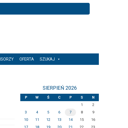
NSORZY
OFERTA
SZUKAJ
SIERPIEŃ 2026
P
W
Ś
C
P
S
N
1
2
3
4
5
6
7
8
9
10
11
12
13
14
15
16
17
18
19
20
21
22
23