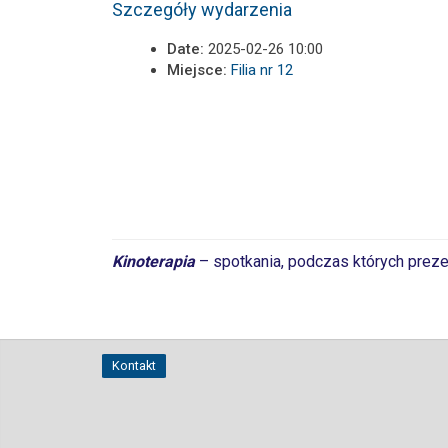
Szczegóły wydarzenia
Date:
2025-02-26 10:00
Miejsce:
Filia nr 12
Kinoterapia
– spotkania, podczas których prez
Kontakt