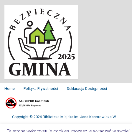
Home
Polityka Prywatności
Deklaracja Dostępności
Copyright © 2026 Biblioteka Miejska Im. Jana Kasprowicza W
Inowrocławiu. All Rights Reserved.
Ta strona wykorzystuje cookies, możesz je wyłączyć w swojej