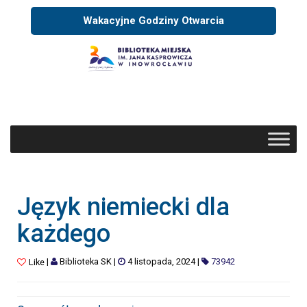
Wakacyjne Godziny Otwarcia
Język niemiecki dla
każdego
|
Biblioteka SK
|
4 listopada, 2024
|
73942
Like