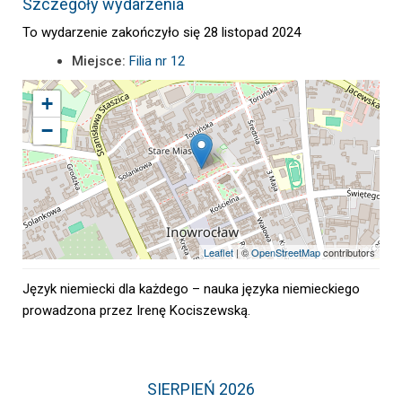
Szczegóły wydarzenia
To wydarzenie zakończyło się 28 listopad 2024
Miejsce:
Filia nr 12
+
−
Leaflet
| ©
OpenStreetMap
contributors
Język niemiecki dla każdego – nauka języka niemieckiego
prowadzona przez Irenę Kociszewską.
SIERPIEŃ 2026