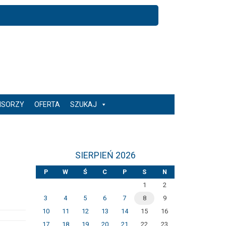
NSORZY
OFERTA
SZUKAJ
SIERPIEŃ 2026
P
W
Ś
C
P
S
N
1
2
3
4
5
6
7
8
9
10
11
12
13
14
15
16
17
18
19
20
21
22
23