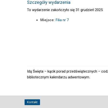
Szczegóły wydarzenia
To wydarzenie zakończyło się 31 grudzień 2025
Miejsce:
Filia nr 7
Idą Święta – kącik porad przedświątecznych – cod
bibliotecznym kalendarzu adwentowym.
Kontakt