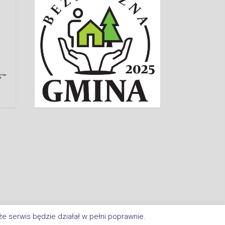
e serwis będzie działał w pełni poprawnie.