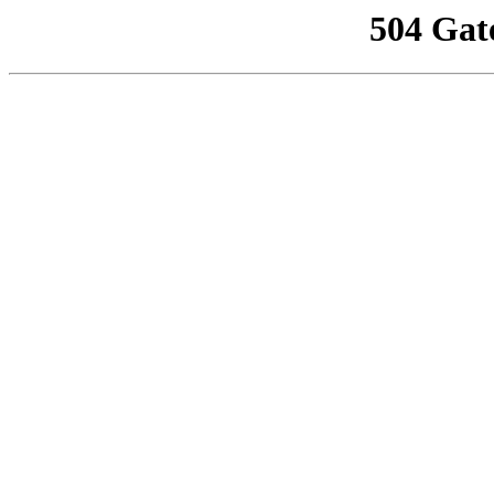
504 Gat