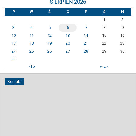
SIERPIEŃ 2026
P
W
Ś
C
P
S
N
1
2
3
4
5
6
7
8
9
10
11
12
13
14
15
16
17
18
19
20
21
22
23
24
25
26
27
28
29
30
31
« lip
wrz »
Kontakt