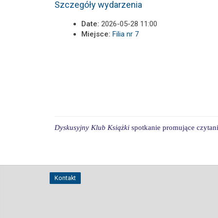
Szczegóły wydarzenia
Date:
2026-05-28 11:00
Miejsce:
Filia nr 7
Dyskusyjny Klub Książki
spotkanie
prom
ujące
czytan
Kontakt