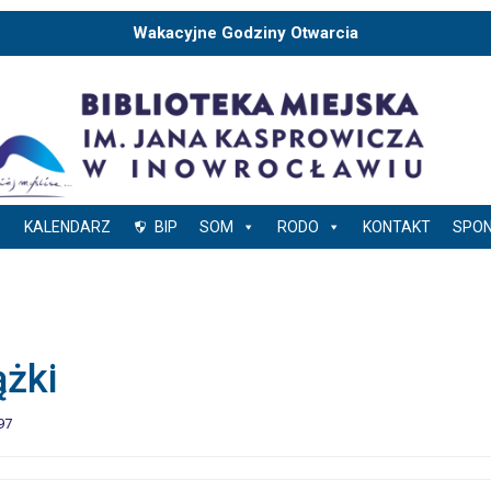
Wakacyjne Godziny Otwarcia
KALENDARZ
BIP
SOM
RODO
KONTAKT
SPO
ążki
97