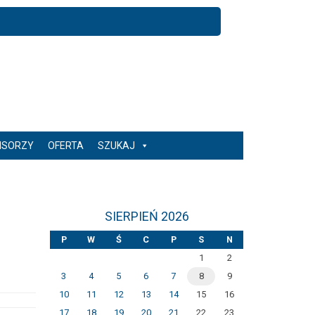
NSORZY
OFERTA
SZUKAJ
SIERPIEŃ 2026
P
W
Ś
C
P
S
N
1
2
3
4
5
6
7
8
9
10
11
12
13
14
15
16
17
18
19
20
21
22
23