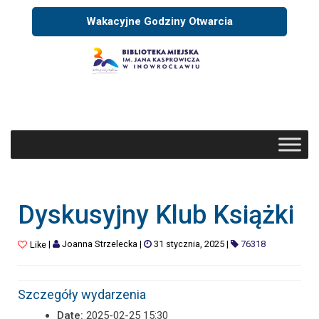
Wakacyjne Godziny Otwarcia
Dyskusyjny Klub Książki
|
Joanna Strzelecka
|
31 stycznia, 2025
|
76318
Like
Szczegóły wydarzenia
Date:
2025-02-25 15:30