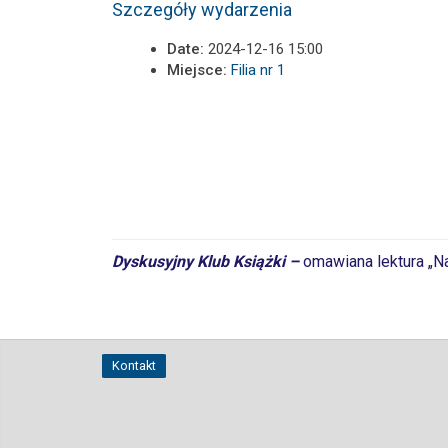
Szczegóły wydarzenia
Date:
2024-12-16 15:00
Miejsce:
Filia nr 1
Dyskusyjny Klub Książki –
omawiana lektura „Na
Kontakt