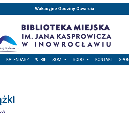
Wakacyjne Godziny Otwarcia
KALENDARZ
BIP
SOM
RODO
KONTAKT
SPO
ążki
553