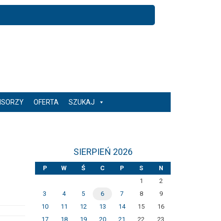
NSORZY
OFERTA
SZUKAJ
SIERPIEŃ 2026
P
W
Ś
C
P
S
N
1
2
3
4
5
6
7
8
9
10
11
12
13
14
15
16
17
18
19
20
21
22
23