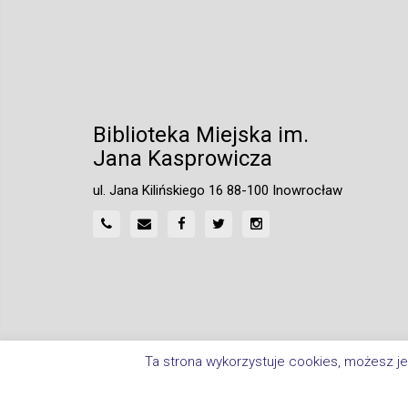
Biblioteka Miejska im.
Jana Kasprowicza
ul. Jana Kilińskiego 16 88-100 Inowrocław
Ta strona wykorzystuje cookies, możesz je
Home
Polityka Prywatności
Deklaracja Dostępnośc