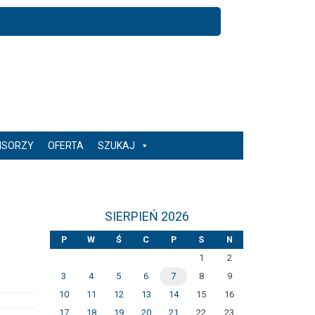
NSORZY
OFERTA
SZUKAJ
SIERPIEŃ 2026
P
W
Ś
C
P
S
N
1
2
3
4
5
6
7
8
9
10
11
12
13
14
15
16
17
18
19
20
21
22
23