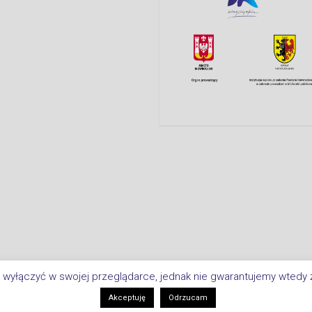
 wyłączyć w swojej przeglądarce, jednak nie gwarantujemy wtedy ż
Copyright © 2026 Biblioteka Miejsk
i
Akceptuję
Odrzucam