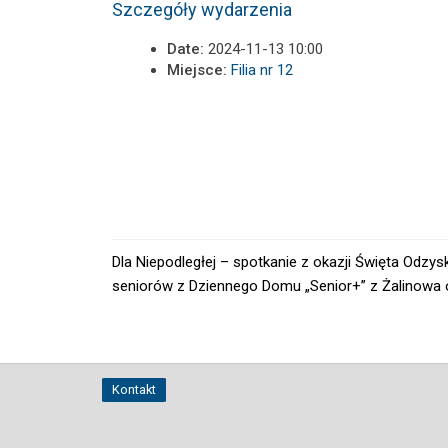
Szczegóły wydarzenia
Date:
2024-11-13 10:00
Miejsce:
Filia nr 12
Dla Niepodległej – spotkanie z okazji Święta Odz
seniorów z Dziennego Domu „Senior+” z Żalinowa 
Kontakt