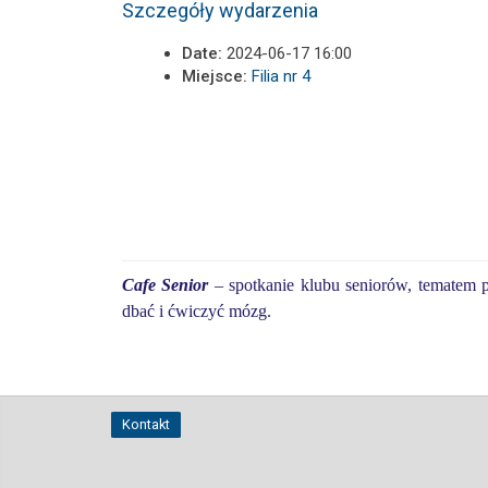
Szczegóły wydarzenia
Date:
2024-06-17 16:00
Miejsce:
Filia nr 4
Cafe Senior
–
spotkanie klubu seniorów,
tematem p
dbać i ćwiczyć mózg
.
Kontakt