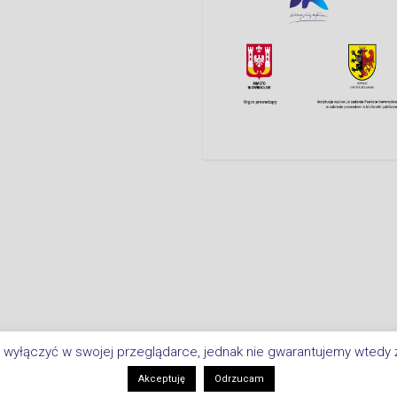
 wyłączyć w swojej przeglądarce, jednak nie gwarantujemy wtedy ż
Copyright © 2026 Biblioteka Miejsk
i
Akceptuję
Odrzucam