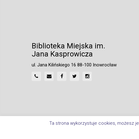
Biblioteka Miejska im.
Jana Kasprowicza
ul. Jana Kilińskiego 16 88-100 Inowrocław
Ta strona wykorzystuje cookies, możesz je
Home
Polityka Prywatności
Deklaracja Dostępnośc