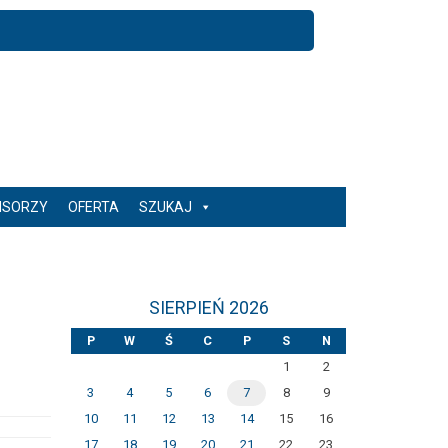
NSORZY
OFERTA
SZUKAJ
SIERPIEŃ 2026
P
W
Ś
C
P
S
N
1
2
3
4
5
6
7
8
9
10
11
12
13
14
15
16
17
18
19
20
21
22
23