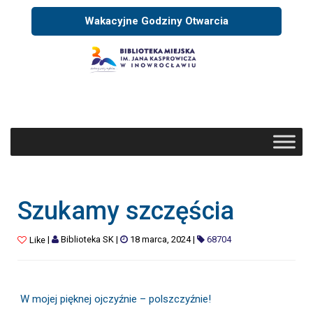
Wakacyjne Godziny Otwarcia
Szukamy szczęścia
|
Biblioteka SK
|
18 marca, 2024
|
68704
Like
W mojej pięknej ojczyźnie – polszczyźnie!