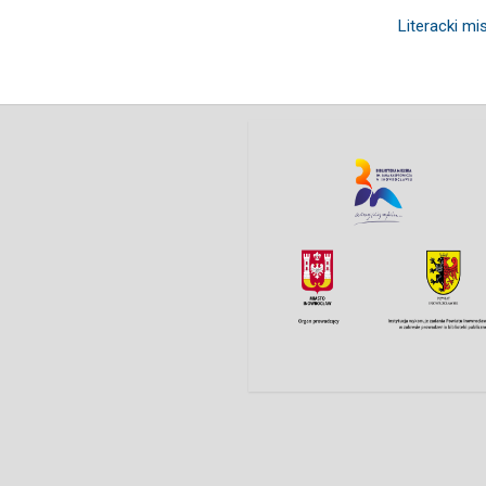
Literacki m