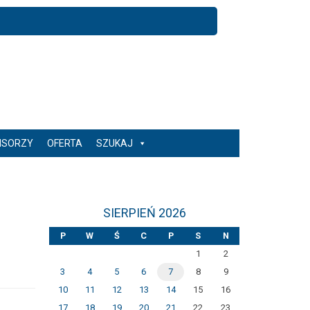
NSORZY
OFERTA
SZUKAJ
SIERPIEŃ 2026
P
W
Ś
C
P
S
N
1
2
3
4
5
6
7
8
9
10
11
12
13
14
15
16
17
18
19
20
21
22
23