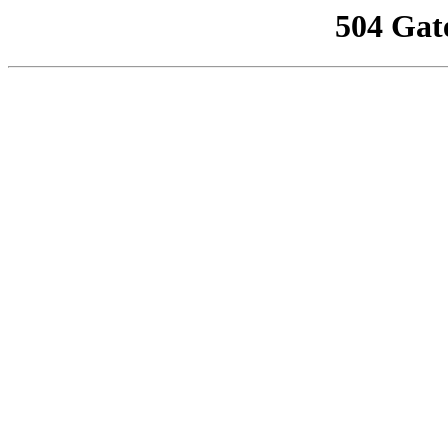
504 Gat