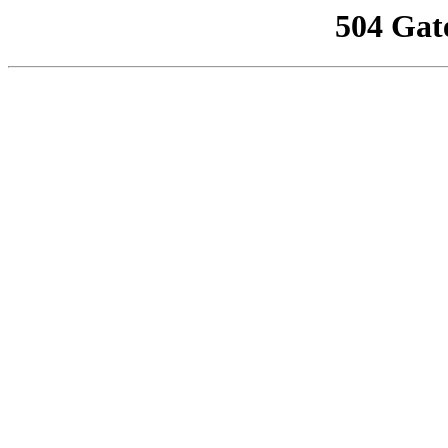
504 Gat