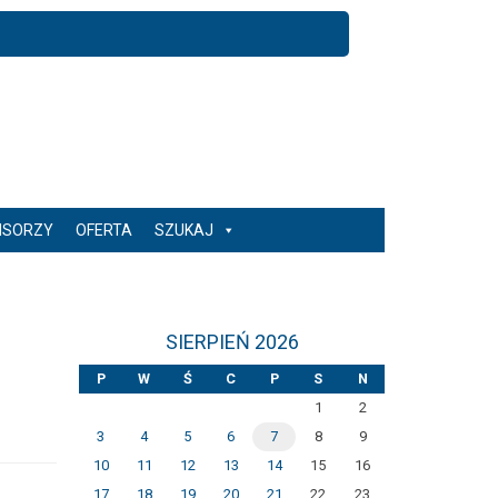
NSORZY
OFERTA
SZUKAJ
SIERPIEŃ 2026
P
W
Ś
C
P
S
N
1
2
3
4
5
6
7
8
9
10
11
12
13
14
15
16
17
18
19
20
21
22
23