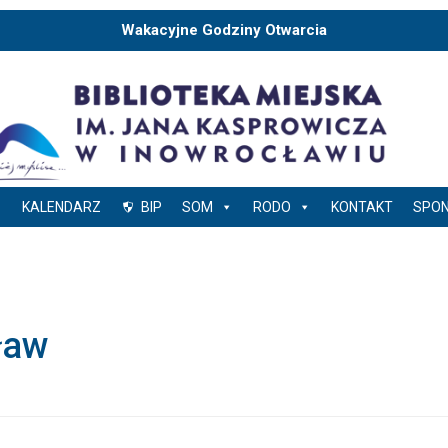
Wakacyjne Godziny Otwarcia
KALENDARZ
BIP
SOM
RODO
KONTAKT
SPO
ław