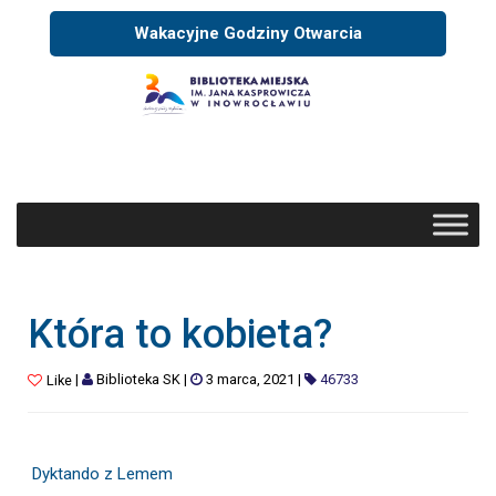
Wakacyjne Godziny Otwarcia
Która to kobieta?
|
Biblioteka SK
|
3 marca, 2021
|
46733
Like
Dyktando z Lemem