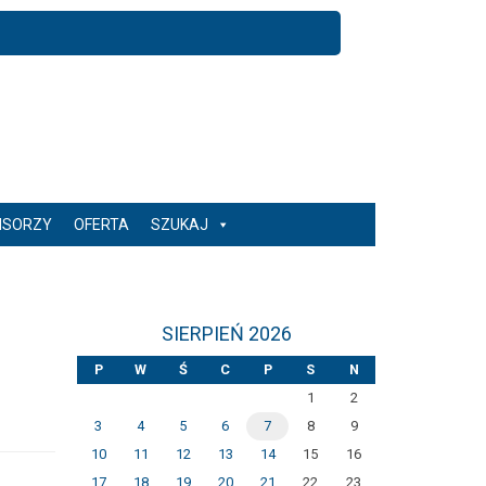
NSORZY
OFERTA
SZUKAJ
SIERPIEŃ 2026
P
W
Ś
C
P
S
N
1
2
3
4
5
6
7
8
9
10
11
12
13
14
15
16
17
18
19
20
21
22
23