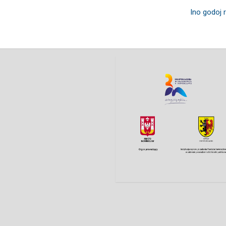
Ino godoj 