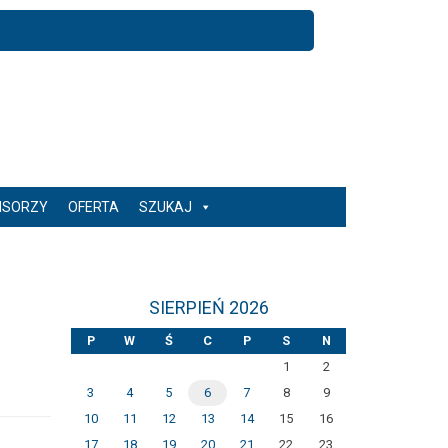
NSORZY
OFERTA
SZUKAJ
SIERPIEŃ 2026
P
W
Ś
C
P
S
N
1
2
3
4
5
6
7
8
9
10
11
12
13
14
15
16
17
18
19
20
21
22
23