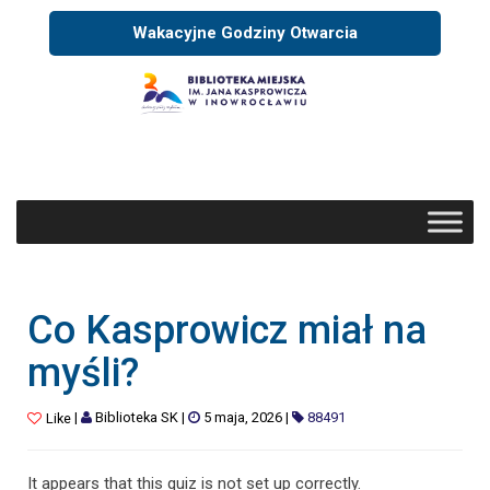
Wakacyjne Godziny Otwarcia
Co Kasprowicz miał na
myśli?
|
Biblioteka SK
|
5 maja, 2026
|
88491
Like
It appears that this quiz is not set up correctly.