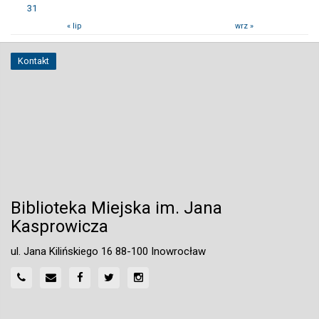
31
« lip
wrz »
Kontakt
Biblioteka Miejska im. Jana
Kasprowicza
ul. Jana Kilińskiego 16 88-100 Inowrocław