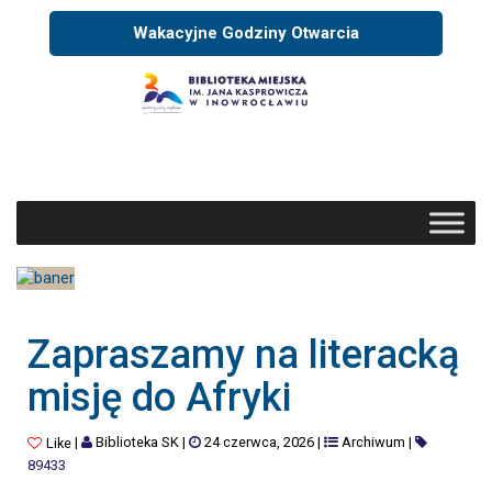
Wakacyjne Godziny Otwarcia
Zapraszamy na literacką
misję do Afryki
|
Biblioteka SK
|
24 czerwca, 2026
|
Archiwum
|
Like
89433