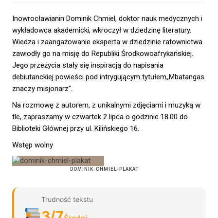
Inowrocławianin Dominik Chmiel, doktor nauk medycznych i
wykładowca akademicki, wkroczył w dziedzinę literatury.
Wiedza i zaangażowanie eksperta w dziedzinie ratownictwa
zawiodły go na misję do Republiki Środkowoafrykańskiej.
Jego przeżycia stały się inspiracją do napisania
debiutanckiej powieści pod intrygującym tytułem„Mbatangas
znaczy misjonarz”.
Na rozmowę z autorem, z unikalnymi zdjęciami i muzyką w
tle, zapraszamy w czwartek 2 lipca o godzinie 18.00 do
Biblioteki Głównej przy ul. Kilińskiego 16.
Wstęp wolny
DOMINIK-CHMIEL-PLAKAT
Trudność tekstu
3/7