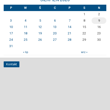
P
W
Ś
C
P
S
N
1
2
3
4
5
6
7
8
9
10
11
12
13
14
15
16
17
18
19
20
21
22
23
24
25
26
27
28
29
30
31
« lip
wrz »
Kontakt