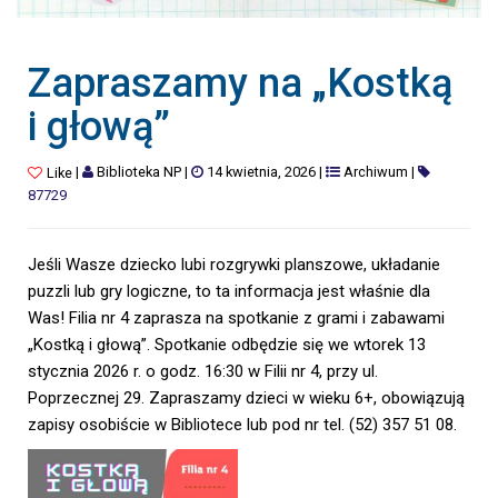
Zapraszamy na „Kostką
i głową”
|
Biblioteka NP
|
14 kwietnia, 2026
|
Archiwum
|
Like
87729
Jeśli Wasze dziecko lubi rozgrywki planszowe, układanie
puzzli lub gry logiczne, to ta informacja jest właśnie dla
Was! Filia nr 4 zaprasza na spotkanie z grami i zabawami
„Kostką i głową”. Spotkanie odbędzie się we wtorek 13
stycznia 2026 r. o godz. 16:30 w Filii nr 4, przy ul.
Poprzecznej 29. Zapraszamy dzieci w wieku 6+, obowiązują
zapisy osobiście w Bibliotece lub pod nr tel. (52) 357 51 08.