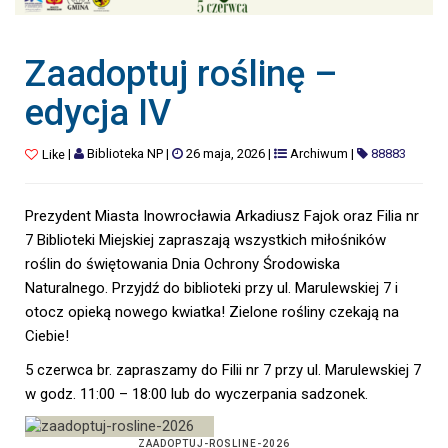
Zaadoptuj roślinę –
edycja IV
|
Biblioteka NP
|
26 maja, 2026
|
Archiwum
|
88883
Like
Prezydent Miasta Inowrocławia Arkadiusz Fajok oraz Filia nr
7 Biblioteki Miejskiej zapraszają wszystkich miłośników
roślin do świętowania Dnia Ochrony Środowiska
Naturalnego. Przyjdź do biblioteki przy ul. Marulewskiej 7 i
otocz opieką nowego kwiatka! Zielone rośliny czekają na
Ciebie!
5 czerwca br. zapraszamy do Filii nr 7 przy ul. Marulewskiej 7
w godz. 11:00 – 18:00 lub do wyczerpania sadzonek.
ZAADOPTUJ-ROSLINE-2026