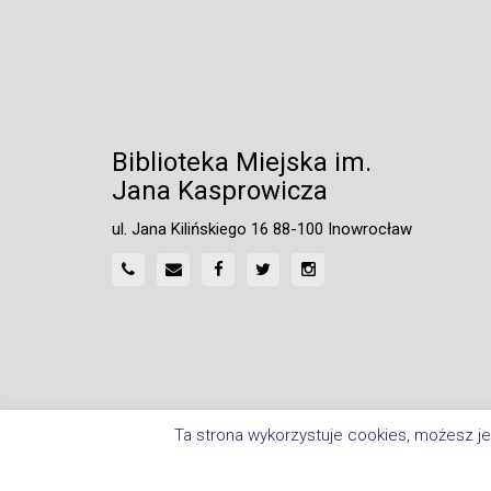
Biblioteka Miejska im.
Jana Kasprowicza
ul. Jana Kilińskiego 16 88-100 Inowrocław
Ta strona wykorzystuje cookies, możesz je
Home
Polityka Prywatności
Deklaracja Dostępnośc