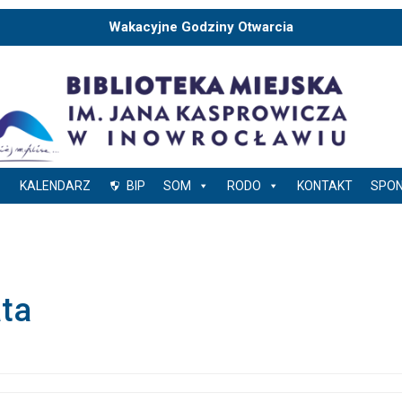
Wakacyjne Godziny Otwarcia
KALENDARZ
BIP
SOM
RODO
KONTAKT
SPO
ata