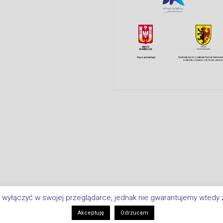
 wyłączyć w swojej przeglądarce, jednak nie gwarantujemy wtedy ż
Copyright © 2026 Biblioteka Miejsk
i
Akceptuję
Odrzucam