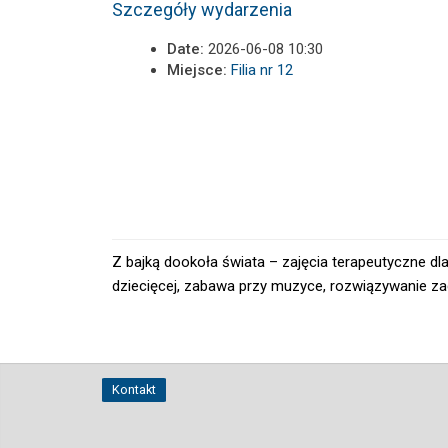
Szczegóły wydarzenia
Date:
2026-06-08 10:30
Miejsce:
Filia nr 12
Z bajką dookoła świata – zajęcia terapeutyczne dl
dziecięcej, zabawa przy muzyce, rozwiązywanie za
Kontakt