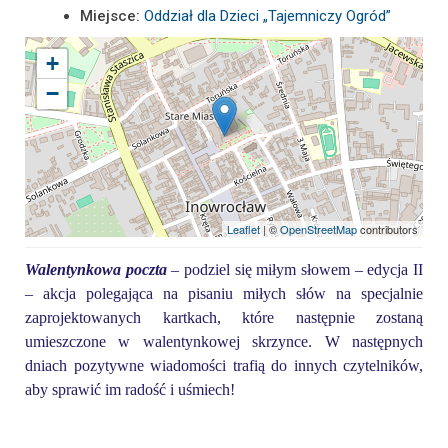
Miejsce:
Oddział dla Dzieci „Tajemniczy Ogród”
+
−
Leaflet
| ©
OpenStreetMap
contributors
Walentynkowa poczta
– podziel się miłym słowem – edycja II
– akcja polegająca na pisaniu miłych słów na specjalnie
zaprojektowanych kartkach, które następnie zostaną
umieszczone w walentynkowej skrzynce. W następnych
dniach pozytywne wiadomości trafią do innych czytelników,
aby sprawić im radość i uśmiech!