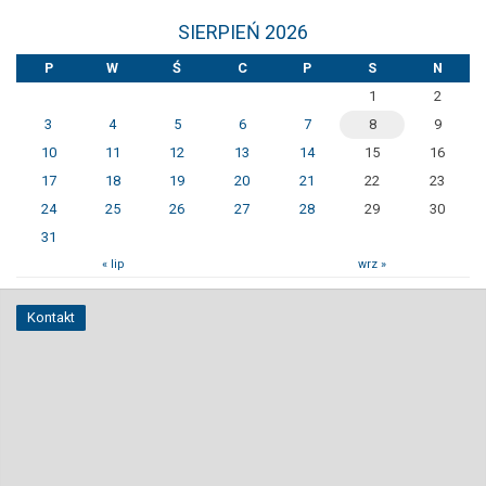
SIERPIEŃ 2026
P
W
Ś
C
P
S
N
1
2
3
4
5
6
7
8
9
10
11
12
13
14
15
16
17
18
19
20
21
22
23
24
25
26
27
28
29
30
31
« lip
wrz »
Kontakt