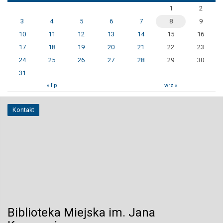
1
2
3
4
5
6
7
8
9
10
11
12
13
14
15
16
17
18
19
20
21
22
23
24
25
26
27
28
29
30
31
« lip
wrz »
Kontakt
Biblioteka Miejska im. Jana