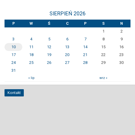
SIERPIEŃ 2026
P
W
Ś
C
P
S
N
1
2
3
4
5
6
7
8
9
10
11
12
13
14
15
16
17
18
19
20
21
22
23
24
25
26
27
28
29
30
31
« lip
wrz »
Kontakt