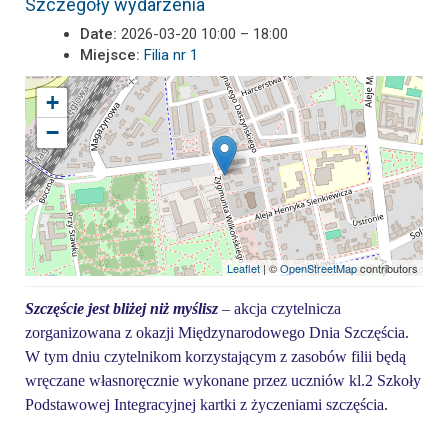
Szczegóły wydarzenia
Date:
2026-03-20 10:00
–
18:00
Miejsce:
Filia nr 1
+
−
Leaflet
| ©
OpenStreetMap
contributors
Szczęście jest bliżej niż myślisz
– akcja czytelnicza
zorganizowana z okazji Międzynarodowego Dnia Szczęścia.
W tym dniu czytelnikom korzystającym z zasobów filii będą
wręczane własnoręcznie wykonane przez uczniów kl.2 Szkoły
Podstawowej Integracyjnej kartki z życzeniami szczęścia.