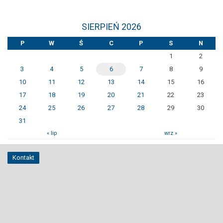
SIERPIEŃ 2026
P
W
Ś
C
P
S
N
1
2
3
4
5
6
7
8
9
10
11
12
13
14
15
16
17
18
19
20
21
22
23
24
25
26
27
28
29
30
31
« lip
wrz »
Kontakt