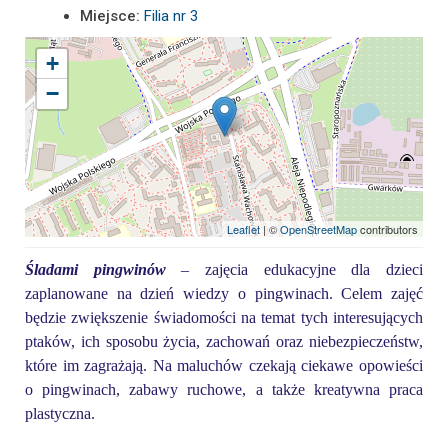
Miejsce:
Filia nr 3
+
−
Leaflet
| ©
OpenStreetMap
contributors
Śladami pingwinów
– zajęcia edukacyjne dla dzieci
zaplanowane na dzień wiedzy o pingwinach. Celem zajęć
będzie zwiększenie świadomości na temat tych interesujących
ptaków, ich sposobu życia, zachowań oraz niebezpieczeństw,
które im zagrażają. Na maluchów czekają ciekawe opowieści
o pingwinach, zabawy ruchowe, a także kreatywna praca
plastyczna.