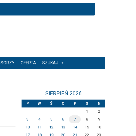
NSORZY
OFERTA
SZUKAJ
SIERPIEŃ 2026
P
W
Ś
C
P
S
N
1
2
3
4
5
6
7
8
9
10
11
12
13
14
15
16
17
18
19
20
21
22
23