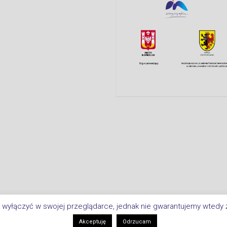
 wyłączyć w swojej przeglądarce, jednak nie gwarantujemy wtedy ż
Copyright © 2026 Biblioteka Miejsk
i
Akceptuję
Odrzucam