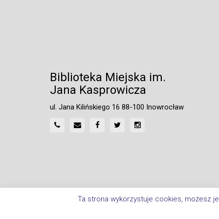
Biblioteka Miejska im.
Jana Kasprowicza
ul. Jana Kilińskiego 16 88-100 Inowrocław
Ta strona wykorzystuje cookies, możesz je
Home
Polityka Prywatności
Deklaracja Dostępnośc