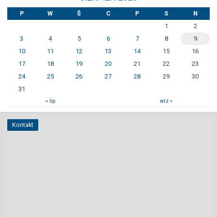
P
W
Ś
C
P
S
N
1
2
3
4
5
6
7
8
9
10
11
12
13
14
15
16
17
18
19
20
21
22
23
24
25
26
27
28
29
30
31
« lip
wrz »
Kontakt