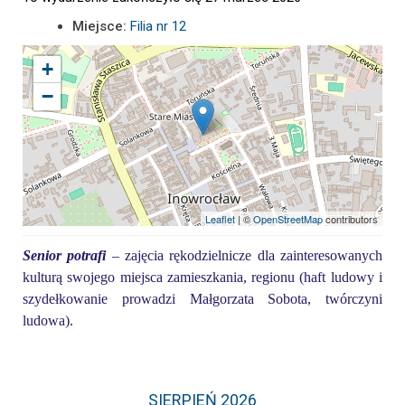
Miejsce:
Filia nr 12
+
−
Leaflet
| ©
OpenStreetMap
contributors
Senior potrafi
– zajęcia rękodzielnicze dla zainteresowanych
kulturą swojego miejsca zamieszkania, regionu (haft ludowy i
szydełkowanie prowadzi Małgorzata Sobota, twórczyni
ludowa).
SIERPIEŃ 2026