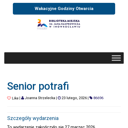
Wakacyjne Godziny Otwarcia
Senior potrafi
|
Joanna Strzelecka
|
23 lutego, 2026
|
86696
Like
Szczegóły wydarzenia
To wydarzenie zakończyło się 27 marzec 2026