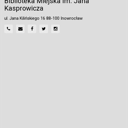
Biblioteka Miejska im. Jana
Kasprowicza
ul. Jana Kilińskiego 16 88-100 Inowrocław