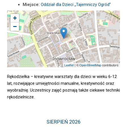
Miejsce:
Oddział dla Dzieci „Tajemniczy Ogród”
+
−
Leaflet
| ©
OpenStreetMap
contributors
Rękodziełka – kreatywne warsztaty dla dzieci w wieku 6-12
lat, rozwijające umiejętności manualne, kreatywność oraz
wyobraźnię. Uczestnicy zajęć poznają także ciekawe techniki
rękodzielnicze.
SIERPIEŃ 2026