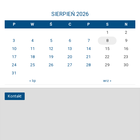
SIERPIEŃ 2026
P
W
Ś
C
P
S
N
1
2
3
4
5
6
7
8
9
10
11
12
13
14
15
16
17
18
19
20
21
22
23
24
25
26
27
28
29
30
31
« lip
wrz »
Kontakt