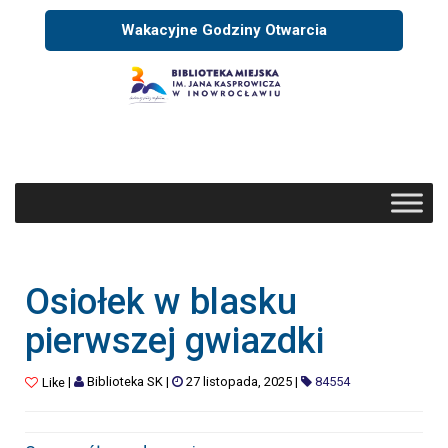
Wakacyjne Godziny Otwarcia
Osiołek w blasku
pierwszej gwiazdki
|
Biblioteka SK
|
27 listopada, 2025
|
84554
Like