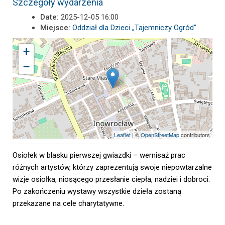
Szczegóły wydarzenia
Date:
2025-12-05 16:00
Miejsce:
Oddział dla Dzieci „Tajemniczy Ogród”
+
−
Leaflet
| ©
OpenStreetMap
contributors
Osiołek w blasku pierwszej gwiazdki – wernisaż prac
różnych artystów, którzy zaprezentują swoje niepowtarzalne
wizje osiołka, niosącego przesłanie ciepła, nadziei i dobroci.
Po zakończeniu wystawy wszystkie dzieła zostaną
przekazane na cele charytatywne.