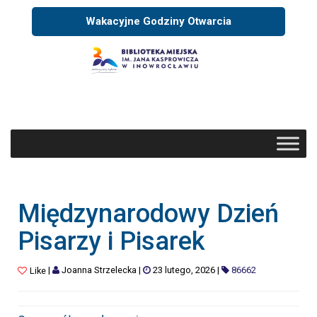
Wakacyjne Godziny Otwarcia
Międzynarodowy Dzień
Pisarzy i Pisarek
|
Joanna Strzelecka
|
23 lutego, 2026
|
86662
Like