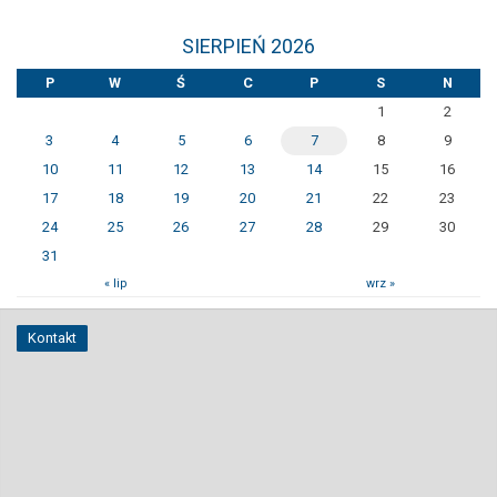
SIERPIEŃ 2026
P
W
Ś
C
P
S
N
1
2
3
4
5
6
7
8
9
10
11
12
13
14
15
16
17
18
19
20
21
22
23
24
25
26
27
28
29
30
31
« lip
wrz »
Kontakt