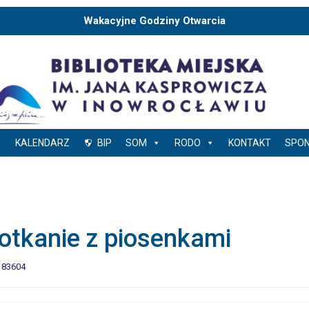
Wakacyjne Godziny Otwarcia
KALENDARZ
BIP
SOM
RODO
KONTAKT
SPO
otkanie z piosenkami
83604