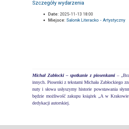
Szczegóły wydarzenia
Date:
2025-11-13 18:00
Miejsce:
Salonik Literacko - Artystyczny
Michał Zabłocki – spotkanie z piosenkami
– „Bra
innych. Piosenki z tekstami Michała Zabłockiego zn
nuty i słowa usłyszymy historie powstawania słynn
będzie możliwość zakupu książek „A w Krakowie n
dedykacji autorskiej.