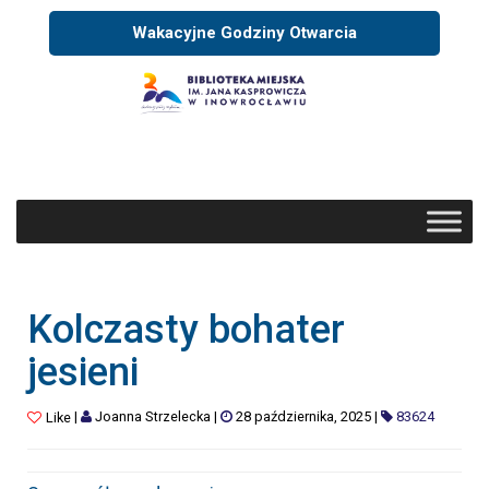
Wakacyjne Godziny Otwarcia
Kolczasty bohater
jesieni
|
Joanna Strzelecka
|
28 października, 2025
|
83624
Like