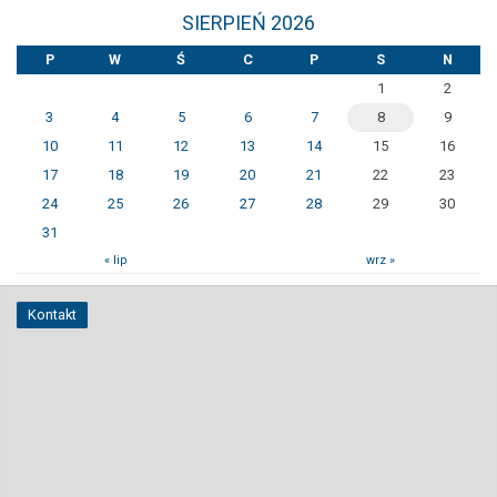
SIERPIEŃ 2026
P
W
Ś
C
P
S
N
1
2
3
4
5
6
7
8
9
10
11
12
13
14
15
16
17
18
19
20
21
22
23
24
25
26
27
28
29
30
31
« lip
wrz »
Kontakt