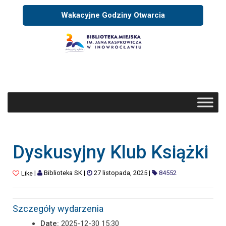
Wakacyjne Godziny Otwarcia
Dyskusyjny Klub Książki
|
Biblioteka SK
|
27 listopada, 2025
|
84552
Like
Szczegóły wydarzenia
Date:
2025-12-30 15:30