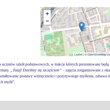
+
−
Leaflet
| ©
OpenStreetMap
co
dla uczniów szkół podstawowych, w trakcie których prezentowane będą
tematy.
„Tutaj! Dzielimy się szczęściem”
– zajęcia zorganizowane z oka
ztałtowanie postawy wdzięczności i pozytywnego myślenia, zabawa 
ch myśli”.