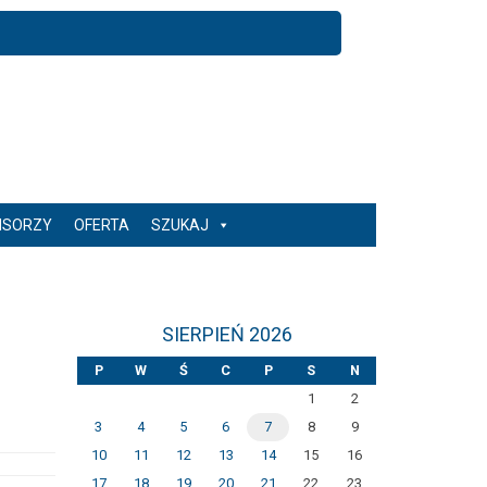
NSORZY
OFERTA
SZUKAJ
SIERPIEŃ 2026
P
W
Ś
C
P
S
N
1
2
3
4
5
6
7
8
9
10
11
12
13
14
15
16
17
18
19
20
21
22
23