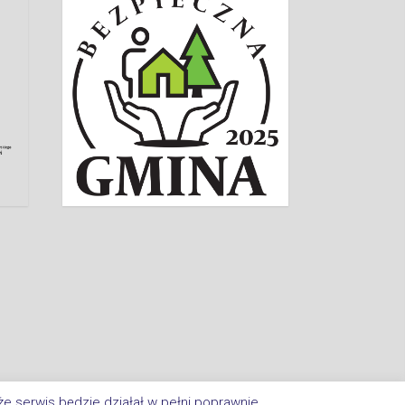
e serwis będzie działał w pełni poprawnie.