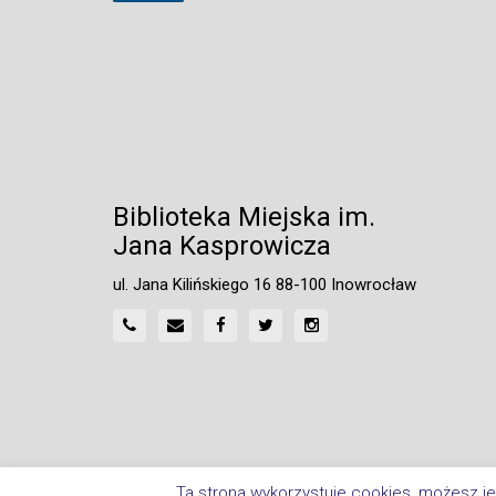
Biblioteka Miejska im.
Jana Kasprowicza
ul. Jana Kilińskiego 16 88-100 Inowrocław
Ta strona wykorzystuje cookies, możesz je