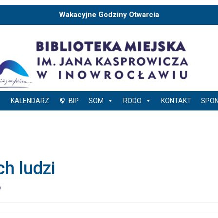
Wakacyjne Godziny Otwarcia
KALENDARZ
BIP
SOM
RODO
KONTAKT
SPO
h ludzi
9