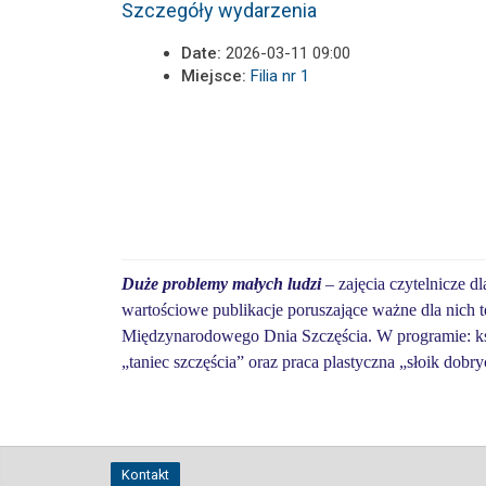
Szczegóły wydarzenia
Date:
2026-03-11 09:00
Miejsce:
Filia nr 1
Duże problemy małych ludzi
– zajęcia czytelnicze 
wartościowe publikacje poruszające ważne dla nich 
Międzynarodowego Dnia Szczęścia. W programie: ks
„taniec szczęścia” oraz praca plastyczna „słoik dobry
Kontakt