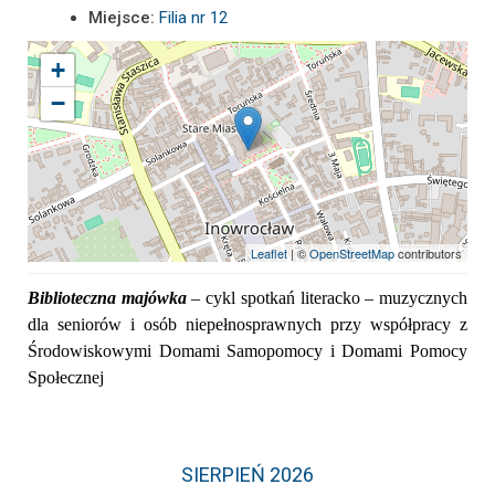
Miejsce:
Filia nr 12
+
−
Leaflet
| ©
OpenStreetMap
contributors
Biblioteczna majówka
– cykl spotkań literacko – muzycznych
dla seniorów i osób niepełnosprawnych przy współpracy z
Środowiskowymi Domami Samopomocy i Domami Pomocy
Społecznej
SIERPIEŃ 2026