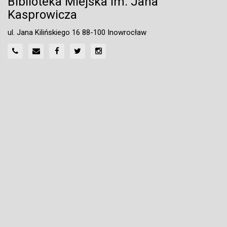
Biblioteka Miejska im. Jana
Kasprowicza
ul. Jana Kilińskiego 16 88-100 Inowrocław