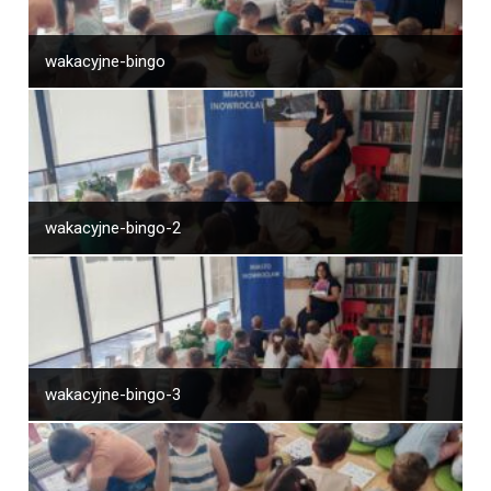
wakacyjne-bingo
wakacyjne-bingo-2
wakacyjne-bingo-3