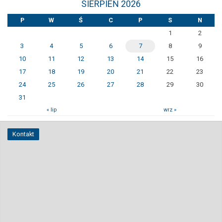
SIERPIEŃ 2026
P
W
Ś
C
P
S
N
1
2
3
4
5
6
7
8
9
10
11
12
13
14
15
16
17
18
19
20
21
22
23
24
25
26
27
28
29
30
31
« lip
wrz »
Kontakt