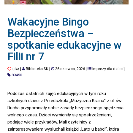
Wakacyjne Bingo
Bezpieczeństwa –
spotkanie edukacyjne w
Filii nr 7
|
Biblioteka SK
|
26 czerwca, 2026
|
Imprezy dla dzieci
|
Like
89450
Podczas ostatnich zajęć edukacyjnych w tym roku
szkolnych dzieci z Przedszkola „Muzyczna Kraina” z ul. św.
Ducha przypomniały sobie zasady bezpiecznego spędzenia
wolnego czasu. Dzieci wymieniły się spostrzeżeniami,
podając wiele przykładów. Mali czytelnicy z
zainteresowaniem wysłuchali książki „Lato u babci”, która