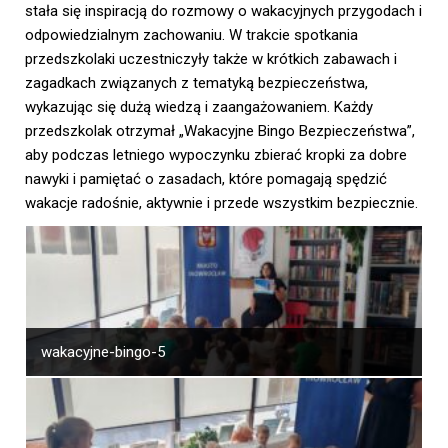
stała się inspiracją do rozmowy o wakacyjnych przygodach i
odpowiedzialnym zachowaniu. W trakcie spotkania
przedszkolaki uczestniczyły także w krótkich zabawach i
zagadkach związanych z tematyką bezpieczeństwa,
wykazując się dużą wiedzą i zaangażowaniem. Każdy
przedszkolak otrzymał „Wakacyjne Bingo Bezpieczeństwa”,
aby podczas letniego wypoczynku zbierać kropki za dobre
nawyki i pamiętać o zasadach, które pomagają spędzić
wakacje radośnie, aktywnie i przede wszystkim bezpiecznie.
wakacyjne-bingo-5