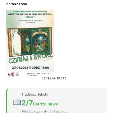
ograniczona.
CZYTAJ-I-TWORZ
Trudność tekstu
2/7
Bardzo łatwy
Tekst zrozumiały dla każdego