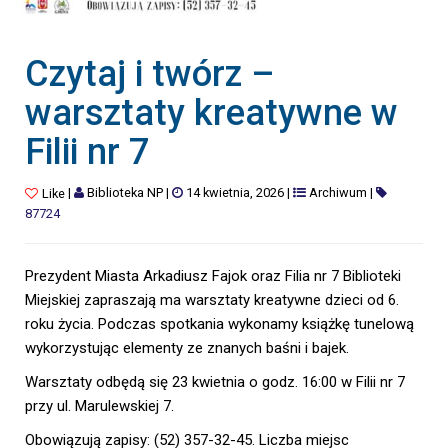
Czytaj i twórz –
warsztaty kreatywne w
Filii nr 7
|
Biblioteka NP
|
14 kwietnia, 2026
|
Archiwum
|
Like
87724
Prezydent Miasta Arkadiusz Fajok oraz Filia nr 7 Biblioteki
Miejskiej zapraszają ma warsztaty kreatywne dzieci od 6.
roku życia. Podczas spotkania wykonamy książkę tunelową
wykorzystując elementy ze znanych baśni i bajek.
Warsztaty odbędą się 23 kwietnia o godz. 16:00 w Filii nr 7
przy ul. Marulewskiej 7.
Obowiązują zapisy: (52) 357-32-45. Liczba miejsc