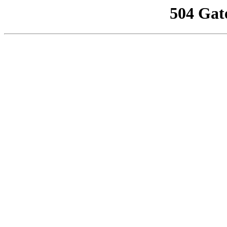
504 Gat